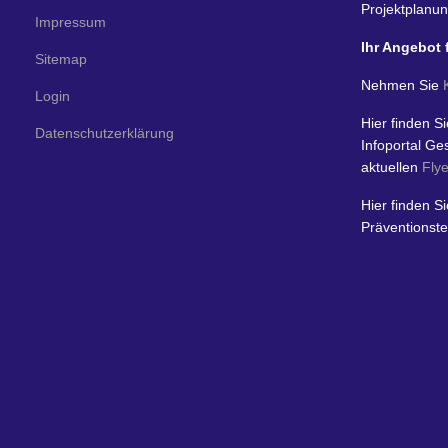
Projektplanun
Impressum
Ihr Angebot 
Sitemap
Nehmen Sie
Login
Hier finden S
Datenschutzerklärung
Infoportal G
aktuellen
Flye
Hier finden S
Präventionste