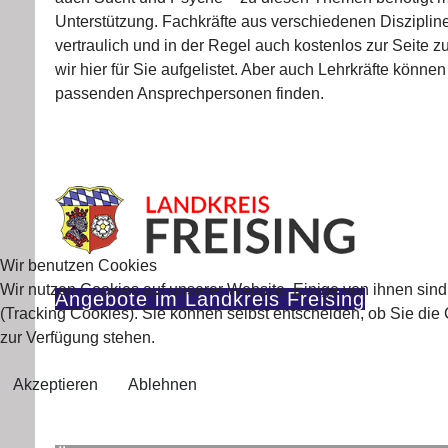
Unterstützung. Fachkräfte aus verschiedenen Diszipline
vertraulich und in der Regel auch kostenlos zur Seite z
wir hier für Sie aufgelistet. Aber auch Lehrkräfte können
passenden Ansprechpersonen finden.
Wir benutzen Cookies
Wir nutzen Cookies auf unserer Website. Einige von ihnen sind
Angebote im Landkreis Freising
(Tracking Cookies). Sie können selbst entscheiden, ob Sie die
zur Verfügung stehen.
Akzeptieren
Ablehnen