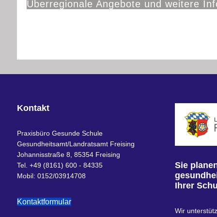
Überregionale Angebote und weitere Inf
Kontakt
Praxisbüro Gesunde Schule
Gesundheitsamt/Landratsamt Freising
Johannisstraße 8, 85354 Freising
Sie planen
Tel. +49 (8161) 600 - 84335
gesundhei
Mobil: 0152/03914708
Ihrer Sch
Kontaktformular
Wir unterstüt