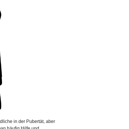
liche in der Pubertät, aber
n häufig Hilfe und