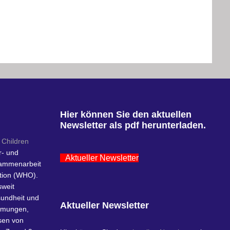
Hier können Sie den aktuellen
Newsletter als pdf herunterladen.
 Children
r- und
Aktueller Newsletter
sammenarbeit
tion (WHO).
sweit
sundheit und
Aktueller Newsletter
hmungen,
sen von